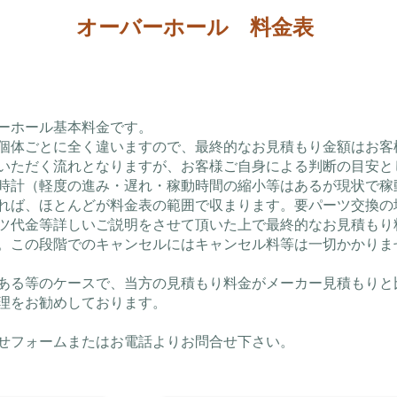
オーバーホール 料金表
ーホール基本料金です。
個体ごとに全く違いますので、最終的なお見積もり金額はお客
いただく流れとなりますが、お客様ご自身による判断の目安と
時計（軽度の進み・遅れ・稼動時間の縮小等はあるが現状で稼
れば、ほとんどが料金表の範囲で収まります。要パーツ交換の
ツ代金等詳しいご説明をさせて頂いた上で最終的なお見積もり
。この段階でのキャンセルにはキャンセル料等は一切かかりま
ある等のケースで、当方の見積もり料金がメーカー見積もりと
理をお勧めしております。
せフォームまたはお電話よりお問合せ下さい。