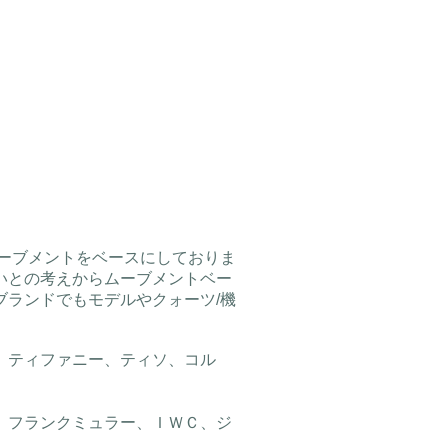
ムーブメントをベースにしておりま
いとの考えからムーブメントベー
ランドでもモデルやクォーツ/機
、ティファニー、ティソ、コル
、フランクミュラー、ＩＷＣ、ジ