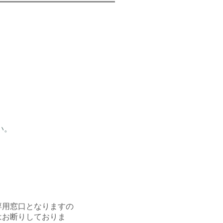
い。
専用窓口となりますの
はお断りしておりま