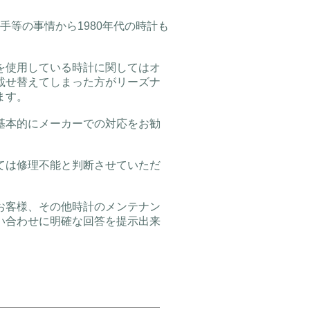
手等の事情から1980年代の時計も
を使用している時計に関してはオ
載せ替えてしまった方がリーズナ
ます。
基本的にメーカーでの対応をお勧
ては修理不能と判断させていただ
お客様、その他時計のメンテナン
い合わせに明確な回答を提示出来