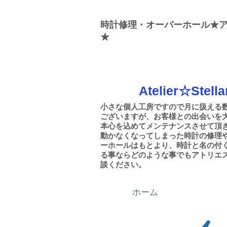
時計修理・オーバーホール★
★
Atelier☆Stella
小さな個人工房ですので月に扱える
ございますが、お客様との出会いを大
本心を込めてメンテナンスさせて頂
動かなくなってしまった時計の修理
ーホールはもとより、時計と名の付
る事ならどのような事でもアトリエ
談ください。
ホーム