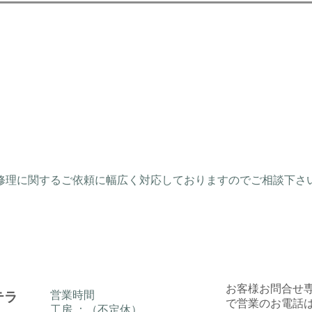
計修理に関するご依頼に幅広く対応しておりますのでご相談下さ
​お客様お問合せ
​営業時間
ステラ
で
営業のお電話
工房 ：（不定休）