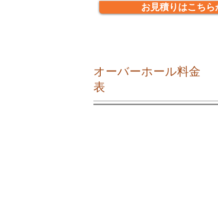
お見積りはこちら
​オーバーホール料金
表