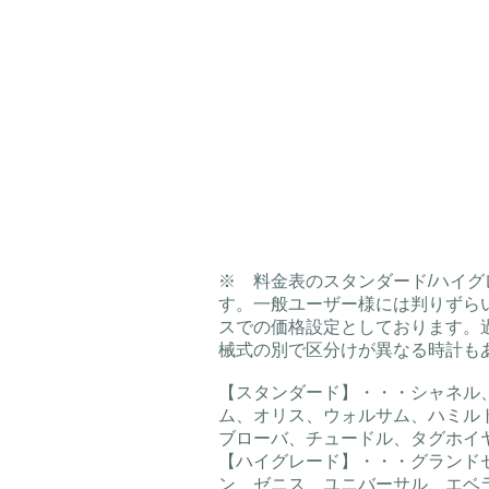
​※ 料金表のスタンダード/ハ
す。一般ユーザー様には判りずら
スでの価格設定としております。
械式の別で区分けが異なる時計も
【スタンダード】・・・シャネル
ム、オリス、ウォルサム、ハミル
ブローバ、チュードル、タグホイ
【ハイグレード】・・・グランド
ン、ゼニス、ユニバーサル、エベ