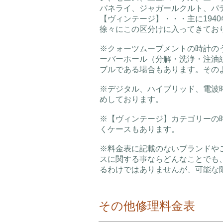
パネライ、ジャガールクルト、パ
​【ヴィンテージ】・・・主に194
徐々にこの区分けに入ってきてお
※クォーツムーブメントの時計の
ーバーホール（分解・洗浄・注油
ブルである場合もあります。その
※デジタル、ハイブリッド、電波
めしております。
※【ヴィンテージ】カテゴリーの
くケースもあります。
※料金表に記載のないブランドや
スに関する事ならどんなことでも
るわけではありませんが、可能な
​その他修理料金表