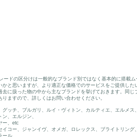
イグレードの区分けは一般的なブランド別ではなく基本的に搭載
いかと思いますが、より適正な価格でのサービスをご提供した
過去に扱った物の中から主なブランドを挙げておきます。同じブ
ありますので、詳しくはお問い合わせください。
、グッチ、ブルガリ、ルイ・ヴィトン、カルティエ、エルメス
トン、エルジン、
ヤー、etc
セイコー、ジャンイヴ、オメガ、ロレックス、ブライトリング
ラール、