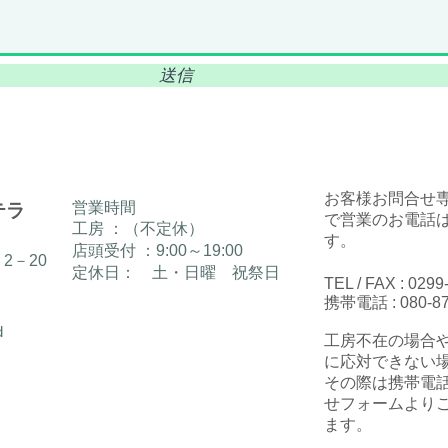
送信
​お客様お問合せ
​営業時間
ステラ
で
営業のお電話
工房 ：（不定休）
す。
店頭受付 ：9:00～19:00
2－20
定休日： 土・日曜 祝祭日
TEL / FAX : 0299
携帯電話 : 080-87
d
​工房不在の場合
に応対できない
その際は携帯電
せフォームより
ます。