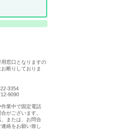
専用窓口となりますの
はお断りしておりま
-22-3354
12-9090
や作業中で固定電話
場合がございます。
話、または、お問合
ご連絡をお願い致し