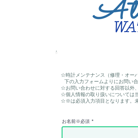
Ate
WA
☆時計メンテナンス（修理・オー
下の入力フォームよりにお問い合
☆お問い合わせに対する回答以外
☆個人情報の取り扱いについては
☆※は必須入力項目となります。
お名前※必須