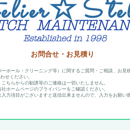
lier
☆
Ste
TCH MAINTEN
Established in 1998
​お問合せ・お見積り
バーホール・クリーニング等）に関するご質問・ご相談、お見
わせください。
、こちらからの勧誘等のご連絡は一切いたしません。
当社ホームページのプライバシーをご確認ください。
未入力項目がございますと送信出来ませんので、入力をお願い