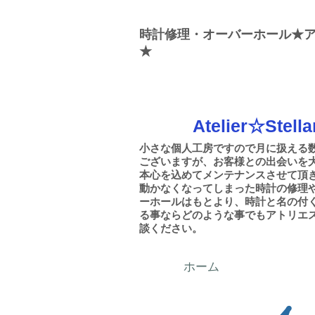
時計修理・オーバーホール★
★
Atelier☆Stella
小さな個人工房ですので月に扱える
ございますが、お客様との出会いを大
本心を込めてメンテナンスさせて頂
動かなくなってしまった時計の修理
ーホールはもとより、時計と名の付
る事ならどのような事でもアトリエ
談ください。
ホーム