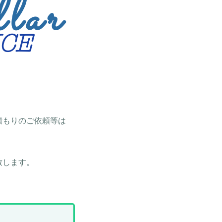
llar
ANCE
積もりのご依頼等は
致します。